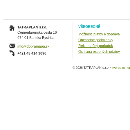
VŠEOBECNÉ
TATRAPLAN s.r.o.
Cementárenská cesta 16
Možnosti platby a doprava
974 01 Banská Bystrica
Obchodné podmienky
Reklamačný poriadok
info@dobramapa.sk
Ochrana osobných údajov
+421 48 414 3090
© 2026 TATRAPLAN s.r.o. •
tvorba esho