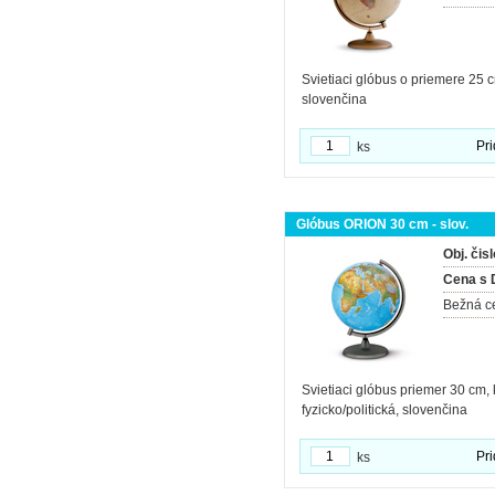
Svietiaci glóbus o priemere 25 cm
slovenčina
Pri
ks
Glóbus ORION 30 cm - slov.
Obj. čisl
Cena s
Bežná c
Svietiaci glóbus priemer 30 cm, 
fyzicko/politická, slovenčina
Pri
ks