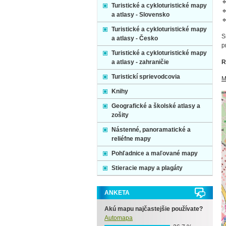

Turistické a cykloturistické mapy

a atlasy - Slovensko

Turistické a cykloturistické mapy
S
a atlasy - Česko
p
Turistické a cykloturistické mapy
a atlasy - zahraničie
R
Turistickí sprievodcovia
M
Knihy
Geografické a školské atlasy a
zošity
Nástenné, panoramatické a
reliéfne mapy
Pohľadnice a maľované mapy
Stieracie mapy a plagáty
ANKETA
Akú mapu najčastejšie používate?
Automapa