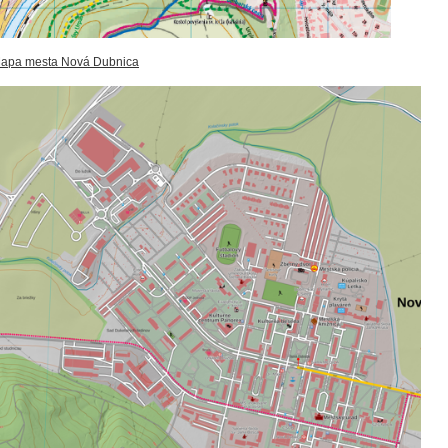
apa mesta Nová Dubnica