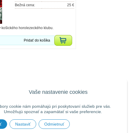
Bežná cena:
25 €
v košického horolezeckého klubu.
Pridať do košíka
Vaše nastavenie cookies
bory cookie nám pomáhajú pri poskytovaní služieb pre vás.
Umožňujú spoznať a zapamätať si vaše preferencie.
ť
Nastaviť
Odmietnuť
UP