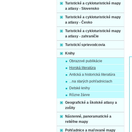
Turistické a cykloturistické mapy
a atlasy - Slovensko
Turistické a cykloturistické mapy
a atlasy - Česko
Turistické a cykloturistické mapy
a atlasy - zahraničie
Turistickí sprievodcovia
Knihy
Obrazové publikácie
Horská literatúra
Antická a historická literatúra
...na starých pohľadniciach
Detské knihy
Rôzne žánre
Geografické a školské atlasy a
zošity
Nástenné, panoramatické a
reliéfne mapy
Pohľadnice a maľované mapy