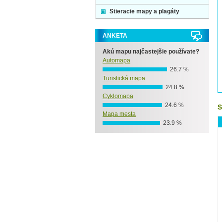
Stieracie mapy a plagáty
ANKETA
Akú mapu najčastejšie používate?
Automapa
26.7 %
Turistická mapa
24.8 %
Cyklomapa
24.6 %
S
Mapa mesta
23.9 %