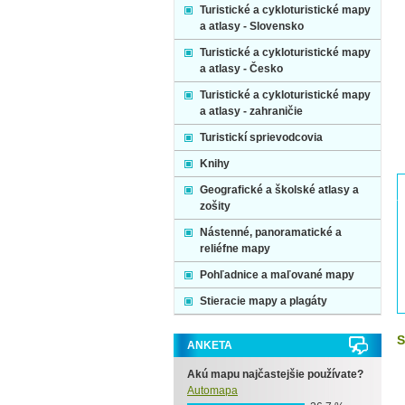
Turistické a cykloturistické mapy
a atlasy - Slovensko
Turistické a cykloturistické mapy
a atlasy - Česko
Turistické a cykloturistické mapy
a atlasy - zahraničie
Turistickí sprievodcovia
Knihy
Geografické a školské atlasy a
zošity
Nástenné, panoramatické a
reliéfne mapy
Pohľadnice a maľované mapy
Stieracie mapy a plagáty
S
ANKETA
Akú mapu najčastejšie používate?
Automapa