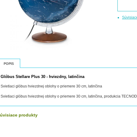
Súvisiac
POPIS
Glóbus Stellare Plus 30 - hviezdny, latinčina
Svietiaci glóbus hviezdnej oblohy o priemere 30 cm, latinčina
Svietiaci glóbus hviezdnej oblohy o priemere 30 cm, latinčina, produkcia TECNO
úvisiace produkty