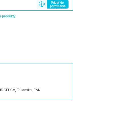
e produkty
DIDATTICA, Taliansko, EAN