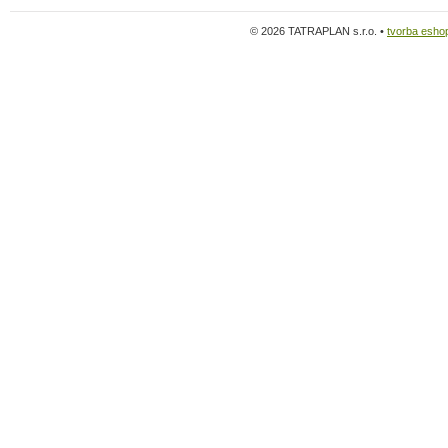
© 2026 TATRAPLAN s.r.o. •
tvorba esho