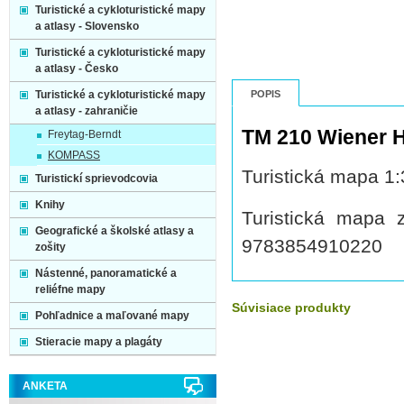
Turistické a cykloturistické mapy
a atlasy - Slovensko
Turistické a cykloturistické mapy
a atlasy - Česko
Turistické a cykloturistické mapy
POPIS
a atlasy - zahraničie
TM 210 Wiener 
Freytag-Berndt
KOMPASS
Turistická mapa 1
Turistickí sprievodcovia
Knihy
Turistická mapa
Geografické a školské atlasy a
9783854910220
zošity
Nástenné, panoramatické a
reliéfne mapy
Súvisiace produkty
Pohľadnice a maľované mapy
Stieracie mapy a plagáty
ANKETA