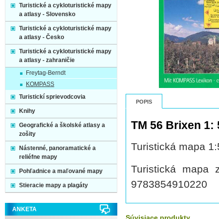
Turistické a cykloturistické mapy
a atlasy - Slovensko
Turistické a cykloturistické mapy
a atlasy - Česko
Turistické a cykloturistické mapy
a atlasy - zahraničie
Freytag-Berndt
KOMPASS
Turistickí sprievodcovia
POPIS
Knihy
TM 56 Brixen 1: 
Geografické a školské atlasy a
zošity
Turistická mapa 1
Nástenné, panoramatické a
reliéfne mapy
Turistická mapa
Pohľadnice a maľované mapy
9783854910220
Stieracie mapy a plagáty
ANKETA
Súvisiace produkty