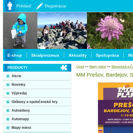
Prihlásiť
Registrácia
E-shop
Skialpinizmus
Aktuality
Spolupráca
Ma
Úvod
>>
Mapy miest
>>
Slovenská a Č
PRODUKTY
MM Prešov, Bardejov, S
Akcie
Novinky
Výpredaj
Glóbusy a spoločenské hry
Autoatlasy
Automapy
Mapy miest