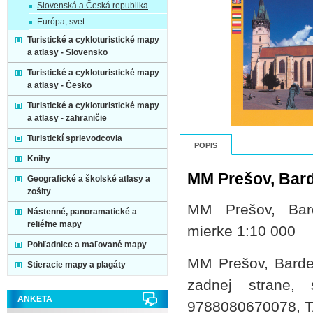
Slovenská a Česká republika
Európa, svet
Turistické a cykloturistické mapy
a atlasy - Slovensko
Turistické a cykloturistické mapy
a atlasy - Česko
Turistické a cykloturistické mapy
a atlasy - zahraničie
Turistickí sprievodcovia
POPIS
Knihy
MM Prešov, Bard
Geografické a školské atlasy a
zošity
MM Prešov, Bar
Nástenné, panoramatické a
reliéfne mapy
mierke 1:10 000
Pohľadnice a maľované mapy
MM Prešov, Barde
Stieracie mapy a plagáty
zadnej strane,
ANKETA
9788080670078, 