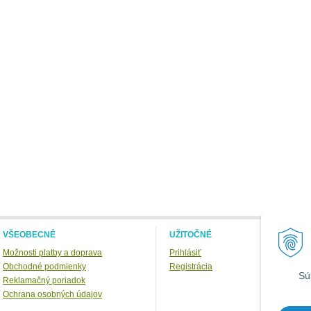
VŠEOBECNÉ
UŽITOČNÉ
Možnosti platby a doprava
Prihlásiť
Obchodné podmienky
Registrácia
Sú
Reklamačný poriadok
Ochrana osobných údajov