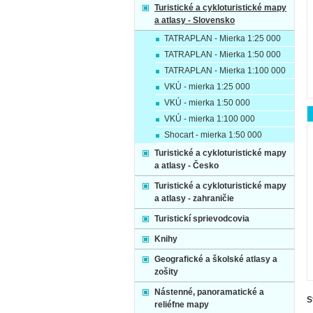
Turistické a cykloturistické mapy
a atlasy - Slovensko
TATRAPLAN - Mierka 1:25 000
TATRAPLAN - Mierka 1:50 000
TATRAPLAN - Mierka 1:100 000
VKÚ - mierka 1:25 000
VKÚ - mierka 1:50 000
VKÚ - mierka 1:100 000
Shocart - mierka 1:50 000
Turistické a cykloturistické mapy
a atlasy - Česko
Turistické a cykloturistické mapy
a atlasy - zahraničie
Turistickí sprievodcovia
Knihy
Geografické a školské atlasy a
zošity
Nástenné, panoramatické a
S
reliéfne mapy