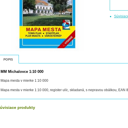
Súvisiac
POPIS
MM Michalovce 1:10 000
Mapa mesta v mierke 1:10 000
Mapa mesta v mierke 1:10 000, register ulíc, skladaná, s nepravou obálkou, EA
úvisiace produkty