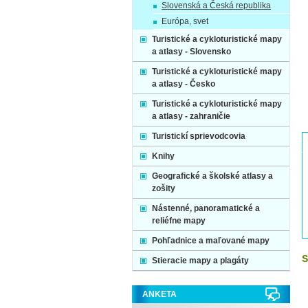
Slovenská a Česká republika
Európa, svet
Turistické a cykloturistické mapy
a atlasy - Slovensko
Turistické a cykloturistické mapy
a atlasy - Česko
Turistické a cykloturistické mapy
a atlasy - zahraničie
Turistickí sprievodcovia
Knihy
Geografické a školské atlasy a
zošity
Nástenné, panoramatické a
reliéfne mapy
Pohľadnice a maľované mapy
S
Stieracie mapy a plagáty
ANKETA