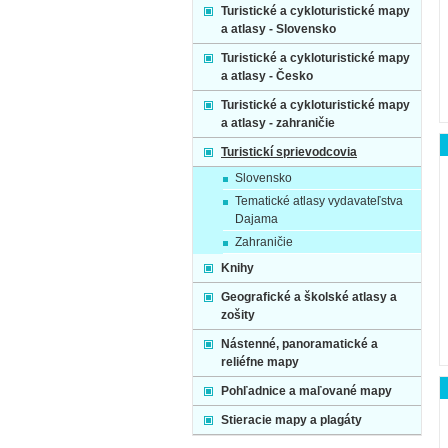
Turistické a cykloturistické mapy
a atlasy - Slovensko
Turistické a cykloturistické mapy
a atlasy - Česko
Turistické a cykloturistické mapy
a atlasy - zahraničie
Turistickí sprievodcovia
Slovensko
Tematické atlasy vydavateľstva
Dajama
Zahraničie
Knihy
Geografické a školské atlasy a
zošity
Nástenné, panoramatické a
reliéfne mapy
Pohľadnice a maľované mapy
Stieracie mapy a plagáty