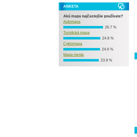
ANKETA
Akú mapu najčastejšie používate?
Automapa
26.7 %
Turistická mapa
24.8 %
Cyklomapa
24.6 %
Mapa mesta
23.9 %